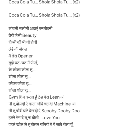
Coca Cola Tu… Shola Shola Tu… (x2)
Coca Cola Tu… Shola Shola Tu… (x2)
सांवली सलोनी अदाएं मनमोहनी
तेरी जैसी Beauty
किसी की भी नी होनी
ठंडे की बोतल
मैं तेरा Opener
तुझे घट-घट मैं पी लूँ
के कोका कोला तू…
शोला शोला तू…
कोका कोला तू…
शोला शोला तू…
Gym शिम करता हूँ टेड मेरा Lean आं
नी तू बोलदी ऐ गल्लां जीवें चलदी Machine आं
नी तू चौबी घंटे वेखदी ऐ Scooby Dooby Doo
हल्ले रैण दे तू ना बोली I Love You
पहले खोल ले तू बोतल गलियों में पै जावे रौला यूँ