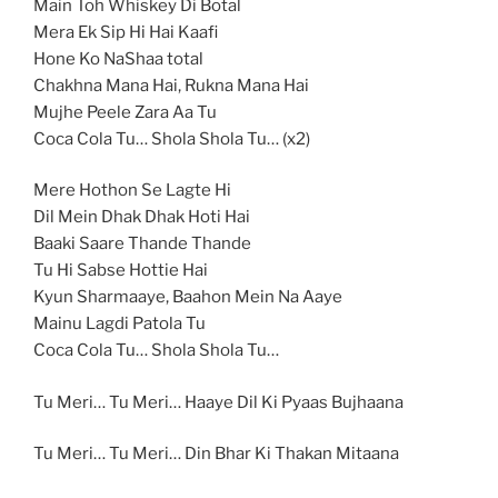
Main Toh Whiskey Di Botal
Mera Ek Sip Hi Hai Kaafi
Hone Ko NaShaa total
Chakhna Mana Hai, Rukna Mana Hai
Mujhe Peele Zara Aa Tu
Coca Cola Tu… Shola Shola Tu… (x2)
Mere Hothon Se Lagte Hi
Dil Mein Dhak Dhak Hoti Hai
Baaki Saare Thande Thande
Tu Hi Sabse Hottie Hai
Kyun Sharmaaye, Baahon Mein Na Aaye
Mainu Lagdi Patola Tu
Coca Cola Tu… Shola Shola Tu…
Tu Meri… Tu Meri… Haaye Dil Ki Pyaas Bujhaana
Tu Meri… Tu Meri… Din Bhar Ki Thakan Mitaana