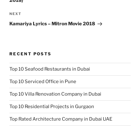
2018)
Next
NEXT
Post
Kamariya Lyrics – Mitron Movie 2018
RECENT POSTS
Top 10 Seafood Restaurants in Dubai
Top 10 Serviced Office in Pune
Top 10 Villa Renovation Company in Dubai
Top 10 Residential Projects in Gurgaon
Top Rated Architecture Company in Dubai UAE