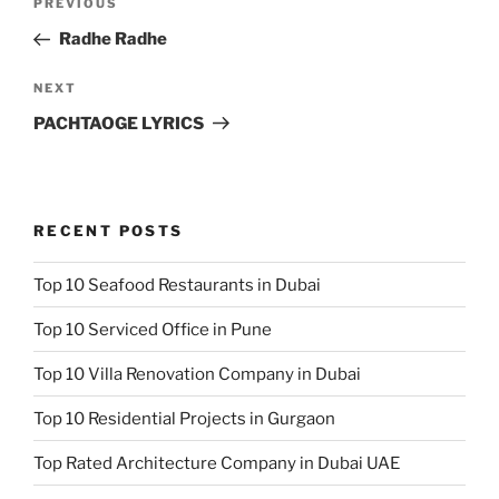
Previous
PREVIOUS
navigation
Post
Radhe Radhe
Next
NEXT
Post
PACHTAOGE LYRICS
RECENT POSTS
Top 10 Seafood Restaurants in Dubai
Top 10 Serviced Office in Pune
Top 10 Villa Renovation Company in Dubai
Top 10 Residential Projects in Gurgaon
Top Rated Architecture Company in Dubai UAE