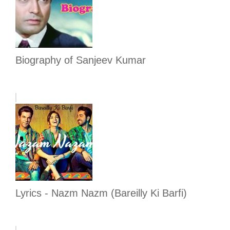
Biography of Sanjeev Kumar
Lyrics - Nazm Nazm (Bareilly Ki Barfi)