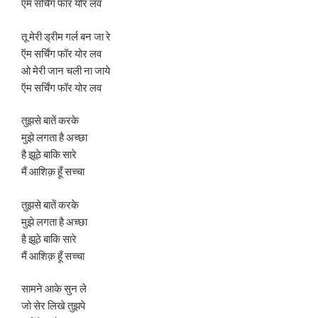
ऍम सर्चिंग फॉर योर लव
तू मेरी ड्रीम गर्ल बन जा रे
ऍम सर्चिंग फॉर योर लव
ओ मेरी जान चली ना जाये
ऍम सर्चिंग फॉर योर लव
तुझसे बातें करके
मुझे लगता है अच्छा
है झूठे बाकि सारे
मैं आशिक़ हूँ सच्चा
तुझसे बातें करके
मुझे लगता है अच्छा
है झूठे बाकि सारे
मैं आशिक़ हूँ सच्चा
सामने आके सुन ले
जो सेर लिखे तुझपे