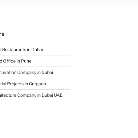
TS
 Restaurants in Dubai
d Office in Pune
enovation Company in Dubai
ial Projects in Gurgaon
hitecture Company in Dubai UAE