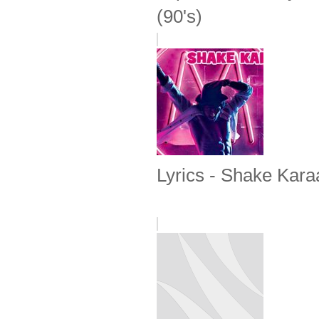
(90's)
Lyrics - Shake Kar