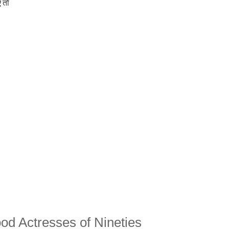
ए तो
od Actresses of Nineties