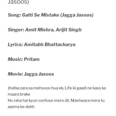
Jasoos)
Song: Galti Se Mistake (Jagga Jasoos)
Singer: Amit Mishra, Arijit Singh
Lyrics: Amitabh Bhattacharya
Music: Pritam
Movie: Jagga Jasoos
Jhatka zara sa mehsoos hua ek, Life ki gaadi ne kass ke
maara brake
Ho raha hai kyun confuse mere dil, Mashwara mera tu
aazma ke dekh