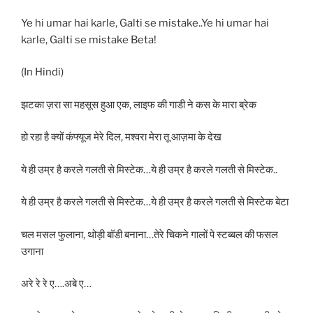
Ye hi umar hai karle, Galti se mistake..Ye hi umar hai
karle, Galti se mistake Beta!
(In Hindi)
झटका ज़रा सा महसूस हुआ एक, लाइफ की गाडी ने कस के मारा ब्रेक
हो रहा है क्यों कंफ्यूज मेरे दिल, मश्वरा मेरा तू आज़मा के देख
ये ही उम्र है करले गलती से मिस्टेक…ये ही उम्र है करले गलती से मिस्टेक..
ये ही उम्र है करले गलती से मिस्टेक…ये ही उम्र है करले गलती से मिस्टेक बेटा
चल मसल फुलाना, थोड़ी बॉडी बनाना…तेरे चिकने गालों पे स्टब्बल की फसल
उगाना
अरे रे रे ए….अबे ए…