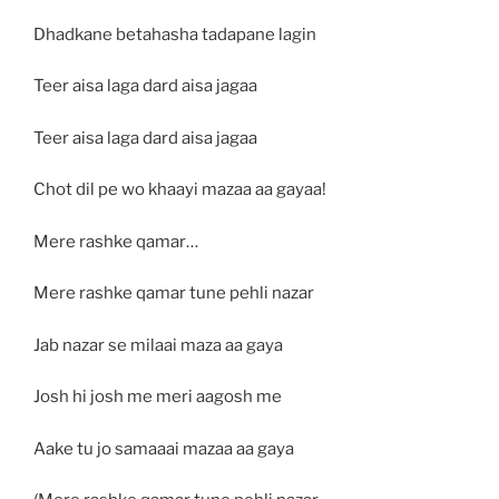
Dhadkane betahasha tadapane lagin
Teer aisa laga dard aisa jagaa
Teer aisa laga dard aisa jagaa
Chot dil pe wo khaayi mazaa aa gayaa!
Mere rashke qamar…
Mere rashke qamar tune pehli nazar
Jab nazar se milaai maza aa gaya
Josh hi josh me meri aagosh me
Aake tu jo samaaai mazaa aa gaya