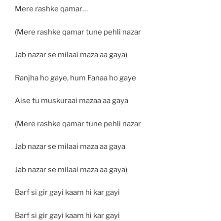
Mere rashke qamar…
(Mere rashke qamar tune pehli nazar
Jab nazar se milaai maza aa gaya)
Ranjha ho gaye, hum Fanaa ho gaye
Aise tu muskuraai mazaa aa gaya
(Mere rashke qamar tune pehli nazar
Jab nazar se milaai maza aa gaya
Jab nazar se milaai maza aa gaya)
Barf si gir gayi kaam hi kar gayi
Barf si gir gayi kaam hi kar gayi