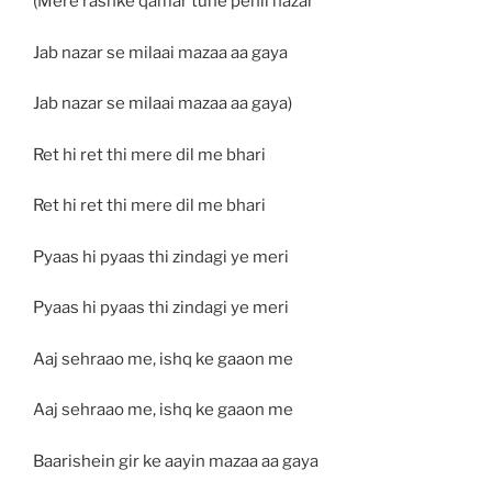
(Mere rashke qamar tune pehli nazar
Jab nazar se milaai mazaa aa gaya
Jab nazar se milaai mazaa aa gaya)
Ret hi ret thi mere dil me bhari
Ret hi ret thi mere dil me bhari
Pyaas hi pyaas thi zindagi ye meri
Pyaas hi pyaas thi zindagi ye meri
Aaj sehraao me, ishq ke gaaon me
Aaj sehraao me, ishq ke gaaon me
Baarishein gir ke aayin mazaa aa gaya