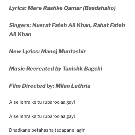
Lyrics: Mere Rashke Qamar (Baadshaho)
Singers: Nusrat Fateh Ali Khan, Rahat Fateh
Ali Khan
New Lyrics: Manoj Muntashir
Music Recreated by Tanishk Bagchi
Film Directed by: Milan Luthria
Aise lehra ke tu rubaroo aa gayi
Aise lehra ke tu rubaroo aa gayi
Dhadkane betahasha tadapane lagin