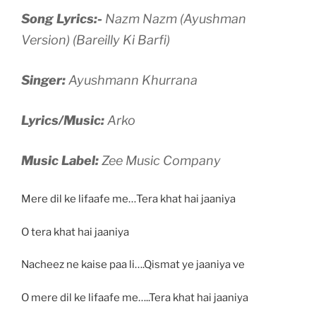
Song Lyrics:-
Nazm Nazm (Ayushman
Version) (Bareilly Ki Barfi)
Singer:
Ayushmann Khurrana
Lyrics/Music:
Arko
Music Label:
Zee Music Company
Mere dil ke lifaafe me…Tera khat hai jaaniya
O tera khat hai jaaniya
Nacheez ne kaise paa li….Qismat ye jaaniya ve
O mere dil ke lifaafe me…..Tera khat hai jaaniya