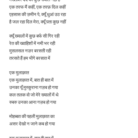
एक तरफ मैं कहीं, एक तरफ़ दिल कहीं
एहसास की ज़मीन पे, क्यूँ धुआं उठ रहा
है जल रहा दिल मेरा, क्यूँ पता कुछ नहीं
क्यूँ ख्यालों में कुछ बर्फ सी गिर रही
रेत की ख्वाहिशों में नमी भर रही
मुसलसल नज़र बरसती रही
तरसते हैं हम भीगे बरसात में
एक मुलाक़ात
एक मुलाक़ात में, बात ही बात में
उनका यूँ मुस्कुराना गज़ब हो गया
कल तलक वो जो मेरे ख्यालों में थे
रुबरु उनका आना गज़ब हो गया
मोहब्बत की पहली मुलाक़ात का
असर देखो न जाने कब हो गया