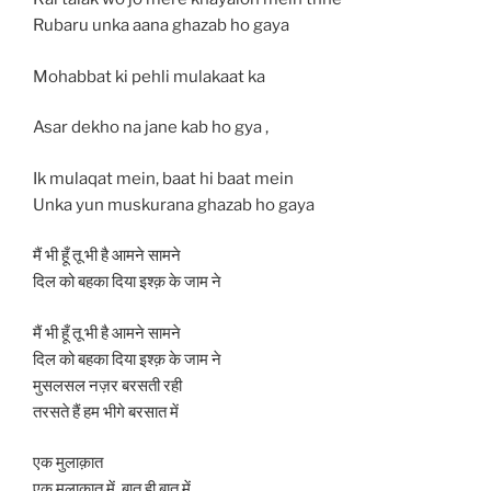
Rubaru unka aana ghazab ho gaya
Mohabbat ki pehli mulakaat ka
Asar dekho na jane kab ho gya ,
Ik mulaqat mein, baat hi baat mein
Unka yun muskurana ghazab ho gaya
मैं भी हूँ तू भी है आमने सामने
दिल को बहका दिया इश्क़ के जाम ने
मैं भी हूँ तू भी है आमने सामने
दिल को बहका दिया इश्क़ के जाम ने
मुसलसल नज़र बरसती रही
तरसते हैं हम भीगे बरसात में
एक मुलाक़ात
एक मुलाक़ात में, बात ही बात में