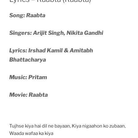
Song: Raabta
Singers: Arijit Singh, Nikita Gandhi
Lyrics: Irshad Kamil & Amitabh
Bhattacharya
Music: Pritam
Movie: Raabta
Tujhse kiya hai dil ne bayaan, Kiya nigaahon ko zubaan,
Waada wafaa ka kiya