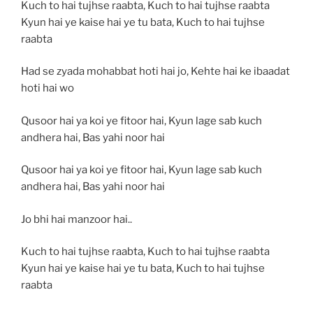
Kuch to hai tujhse raabta, Kuch to hai tujhse raabta
Kyun hai ye kaise hai ye tu bata, Kuch to hai tujhse
raabta
Had se zyada mohabbat hoti hai jo, Kehte hai ke ibaadat
hoti hai wo
Qusoor hai ya koi ye fitoor hai, Kyun lage sab kuch
andhera hai, Bas yahi noor hai
Qusoor hai ya koi ye fitoor hai, Kyun lage sab kuch
andhera hai, Bas yahi noor hai
Jo bhi hai manzoor hai..
Kuch to hai tujhse raabta, Kuch to hai tujhse raabta
Kyun hai ye kaise hai ye tu bata, Kuch to hai tujhse
raabta