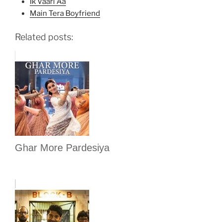
Ik Vaari Aa
Main Tera Boyfriend
Related posts:
Ghar More Pardesiya