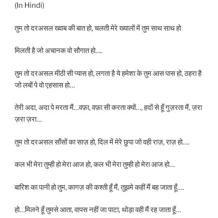
(In Hindi)
तुम तो दरअसल ख्वाब की बात हो, चलती मेरे ख्यालों में तुम साथ साथ हो
मिलती है जो अचानक वो सौगात हो….
तुम तो दरअसल मीठी सी प्यास हो, लगता है ये हमेशा के तुम आस पास हो, ठहरा है
जो लबों पे वो एहसास हो…
तेरी अदा, अदा पे मरता मैं…वफ़ा, वफ़ा सी करता क्यों…, हदों से हूँ गुज़रता मैं, ज़रा
ज़रा ज़रा…
तुम तो दरअसल साँसों का साज़ हो, दिल में मेरे छुपा जो वही राज़, राज़ हो….
कल भी मेरा तुम्ही हो मेरा आज हो, कल भी मेरा तुम्ही हो मेरा आज हो…
बारिश का पानी हो तुम, कागज़ की कश्ती हूँ मैं, तुझमे कहीं मैं बह जाता हूँ….
हो…मिलने हूँ तुमसे आता, वापस नहीं जा पाटा, थोड़ा वही मैं रह जाता हूँ…