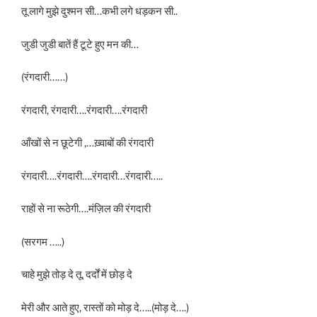
तू लागे मुझे दुश्मन सी…कभी लगे धड़कन सी..
जुडी जुडी बातें हैं टूटे हुए मन की…
(रंगदारी……)
रंगदारी, रंगदारी….रंगदारी….रंगदारी
आँखों से न छूटेगी ,…ख़्वाबों की रंगदारी
रंगदारी….रंगदारी….रंगदारी…रंगदारी…..
राहों से ना रूठेगी….मंज़िल की रंगदारी
(सरगम …..)
चाहे मुझे तोड़ दे तू, दर्दों में छोड़ दे
मेरी और आते हुए, रास्तों को मोड़ दे…..(मोड़ दे….)