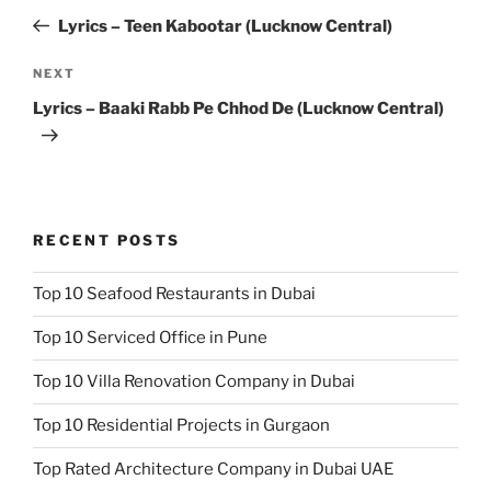
navigation
Post
Lyrics – Teen Kabootar (Lucknow Central)
Next
NEXT
Post
Lyrics – Baaki Rabb Pe Chhod De (Lucknow Central)
RECENT POSTS
Top 10 Seafood Restaurants in Dubai
Top 10 Serviced Office in Pune
Top 10 Villa Renovation Company in Dubai
Top 10 Residential Projects in Gurgaon
Top Rated Architecture Company in Dubai UAE