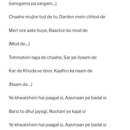
(saregama pa sargam…)
Chaahe mujhe tod de tu, Dardon mein chhod de
Meri ore aate huye, Raaston ko mod de
(Mod de…)
Tohmatein laga de chaahe, Sar pe ilzaam de
Kar de Khuda se door, Kaafiro ka naam de
(Naam de…)
Ye khwaishein hai paagal si, Aasmaan pe badal si
Barsi to dhul jayegi, Roshani ye kajal si
Ye khwaishein hai paagal si, Aasmaan pe badal si