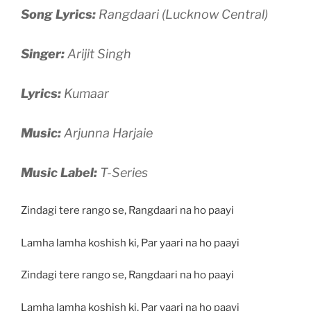
Song Lyrics:
Rangdaari (Lucknow Central)
Singer:
Arijit Singh
Lyrics:
Kumaar
Music:
Arjunna Harjaie
Music Label:
T-Series
Zindagi tere rango se, Rangdaari na ho paayi
Lamha lamha koshish ki, Par yaari na ho paayi
Zindagi tere rango se, Rangdaari na ho paayi
Lamha lamha koshish ki, Par yaari na ho paayi