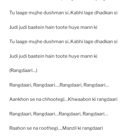
Tu laage mujhe dushman si..Kabhi lage dhadkan si
Judi judi baatein hain toote huye mann ki
Tu laage mujhe dushman si..Kabhi lage dhadkan si
Judi judi baatein hain toote huye mann ki
(Rangdaari…)
Rangdaari, Rangdaari….Rangdaari, Rangdaari…
Aankhon se na chhootegi…Khwaabon ki rangdaari
Rangdaari, Rangdaari…Rangdaari, Rangdaari…
Raahon se na roothegi….Manzil ki rangdaari