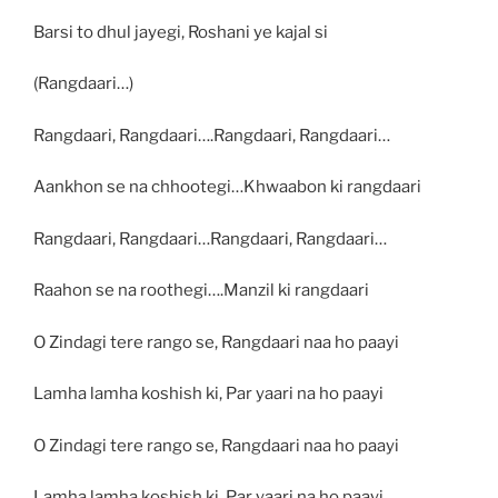
Barsi to dhul jayegi, Roshani ye kajal si
(Rangdaari…)
Rangdaari, Rangdaari….Rangdaari, Rangdaari…
Aankhon se na chhootegi…Khwaabon ki rangdaari
Rangdaari, Rangdaari…Rangdaari, Rangdaari…
Raahon se na roothegi….Manzil ki rangdaari
O Zindagi tere rango se, Rangdaari naa ho paayi
Lamha lamha koshish ki, Par yaari na ho paayi
O Zindagi tere rango se, Rangdaari naa ho paayi
Lamha lamha koshish ki, Par yaari na ho paayi