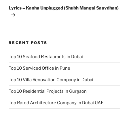
Post
Lyrics – Kanha Unplugged (Shubh Mangal Saavdhan)
RECENT POSTS
Top 10 Seafood Restaurants in Dubai
Top 10 Serviced Office in Pune
Top 10 Villa Renovation Company in Dubai
Top 10 Residential Projects in Gurgaon
Top Rated Architecture Company in Dubai UAE