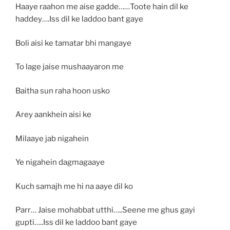
Haaye raahon me aise gadde……Toote hain dil ke
haddey….Iss dil ke laddoo bant gaye
Boli aisi ke tamatar bhi mangaye
To lage jaise mushaayaron me
Baitha sun raha hoon usko
Arey aankhein aisi ke
Milaaye jab nigahein
Ye nigahein dagmagaaye
Kuch samajh me hi na aaye dil ko
Parr… Jaise mohabbat utthi…..Seene me ghus gayi
gupti…..Iss dil ke laddoo bant gaye