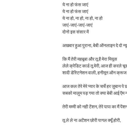
ये ना हो फंस जाएं
ये ना हो फंस जाएं
ये ना हो, ना हो, ना हो, ना हो
जाएं-जाएं-जाएं-जाएं
दोनो इस संसार में
अखबार हुआ पुराना, बेबी ऑनलाइन दे दो न्य
कि मैं तेरी महबूबा और तू है मेरा मियूस
लेले क्रेडिट कार्ड तू मेरी, आज ही करले चू
शादी डेस्टिनेशन वाली, हनीमून ऑन क्रूज
आज कल तेरे मेरे प्यार के चर्चे हर ज़ुबान पे 
सबको मालुम पड़ गया तो क्या बेबी आई ऍम 
तेरी मम्मी को नही टेंशन, तेरे पापा का मैं पेंश
तू ले ले ना अटेंशन छोरी पागल क्यूँ होरी,