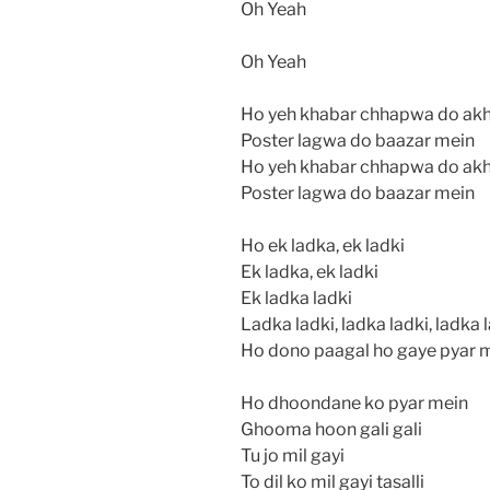
Oh Yeah
Oh Yeah
Ho yeh khabar chhapwa do ak
Poster lagwa do baazar mein
Ho yeh khabar chhapwa do ak
Poster lagwa do baazar mein
Ho ek ladka, ek ladki
Ek ladka, ek ladki
Ek ladka ladki
Ladka ladki, ladka ladki, ladka 
Ho dono paagal ho gaye pyar 
Ho dhoondane ko pyar mein
Ghooma hoon gali gali
Tu jo mil gayi
To dil ko mil gayi tasalli