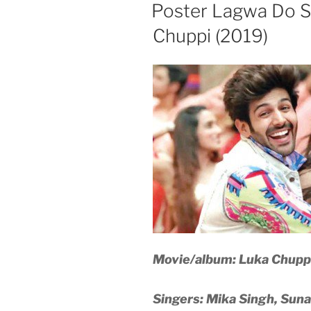
ON
Poster Lagwa Do S
Chuppi (2019)
Movie/album: Luka Chupp
Singers: Mika Singh, Sun