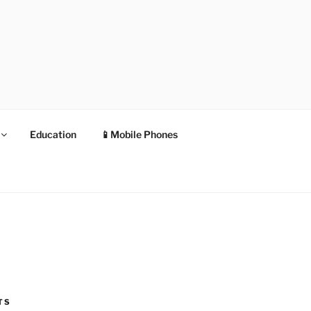
Education
📱Mobile Phones
TS