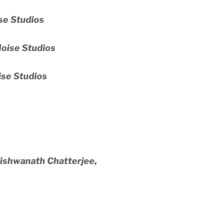
se Studios
oise Studios
ise Studios
Vishwanath Chatterjee,