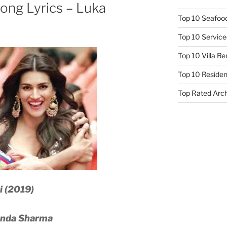
ong Lyrics – Luka
Top 10 Seafood
Top 10 Service
Top 10 Villa R
Top 10 Resident
Top Rated Arc
i (2019)
anda Sharma