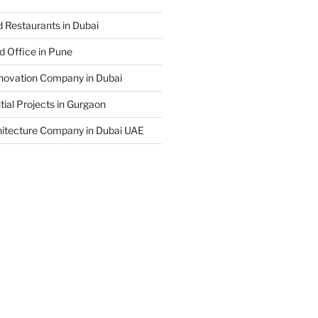
 Restaurants in Dubai
d Office in Pune
enovation Company in Dubai
ial Projects in Gurgaon
hitecture Company in Dubai UAE